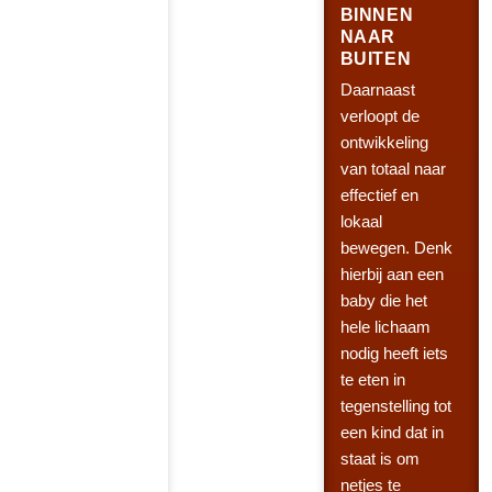
BINNEN
NAAR
BUITEN
Daarnaast
verloopt de
ontwikkeling
van totaal naar
effectief en
lokaal
bewegen. Denk
hierbij aan een
baby die het
hele lichaam
nodig heeft iets
te eten in
tegenstelling tot
een kind dat in
staat is om
netjes te