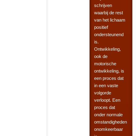
schrijven
waarbij de rest
van het lichaam
positief
ondersteunend
is.
Ontwikkeling,
ook de
motorische
ontwikkeling, is
een proces dat
in een vaste
volgorde
verloopt. Een
proces dat
onder normale
omstandigheden
onomkeerbaar