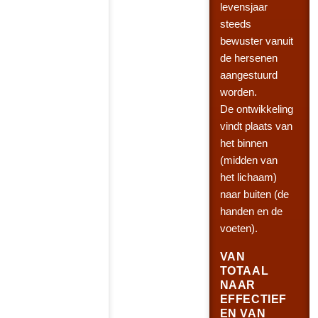
levensjaar
steeds
bewuster vanuit
de hersenen
aangestuurd
worden.
De ontwikkeling
vindt plaats van
het binnen
(midden van
het lichaam)
naar buiten (de
handen en de
voeten).
VAN
TOTAAL
NAAR
EFFECTIEF
EN VAN