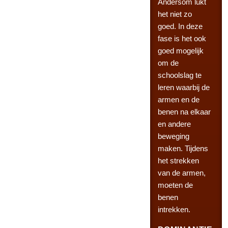
Andersom lukt
het niet zo
goed. In deze
fase is het ook
goed mogelijk
om de
schoolslag te
leren waarbij de
armen en de
benen na elkaar
en andere
beweging
maken. Tijdens
het strekken
van de armen,
moeten de
benen
intrekken.