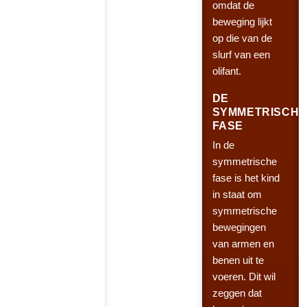
omdat de
beweging lijkt
op die van de
slurf van een
olifant.
DE
SYMMETRISCHE
FASE
In de
symmetrische
fase is het kind
in staat om
symmetrische
bewegingen
van armen en
benen uit te
voeren. Dit wil
zeggen dat