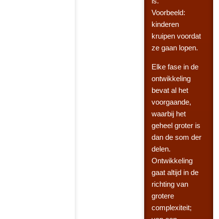
is.
Voorbeeld:
kinderen
kruipen voordat
ze gaan lopen.
Elke fase in de
ontwikkeling
bevat al het
voorgaande,
waarbij het
geheel groter is
dan de som der
delen.
Ontwikkeling
gaat altijd in de
richting van
grotere
complexiteit;