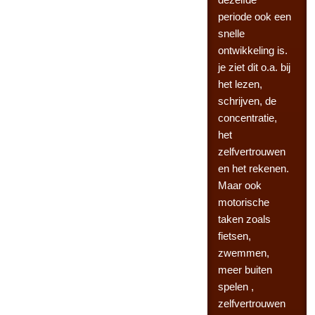
periode ook een
snelle
ontwikkeling is.
je ziet dit o.a. bij
het lezen,
schrijven, de
concentratie,
het
zelfvertrouwen
en het rekenen.
Maar ook
motorische
taken zoals
fietsen,
zwemmen,
meer buiten
spelen ,
zelfvertrouwen