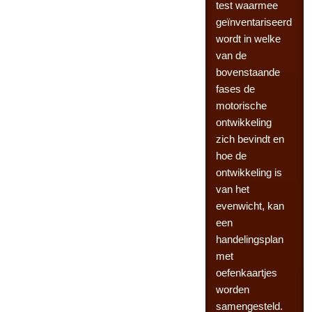
test waarmee
geïnventariseerd
wordt in welke
van de
bovenstaande
fases de
motorische
ontwikkeling
zich bevindt en
hoe de
ontwikkeling is
van het
evenwicht, kan
een
handelingsplan
met
oefenkaartjes
worden
samengesteld.