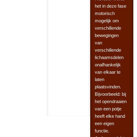
het in deze fase
motorisch
mogelijk om
verschillende
bewegingen
van
verschillende
lichaamsdelen
onafhankelijk
van elkaar te
laten
plaatsvinden.
Bijvoorbeeld: bij
het opendraaien
van een potje
heeft elke hand
een eigen
functie.