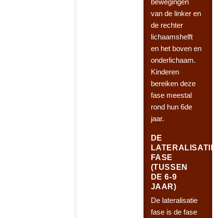
bewegingen
van de linker en
de rechter
lichaamshelft
en het boven en
onderlichaam.
Kinderen
bereiken deze
fase meestal
rond hun 6de
jaar.
DE
LATERALISATIE
FASE
(TUSSEN
DE 6-9
JAAR)
De lateralisatie
fase is de fase