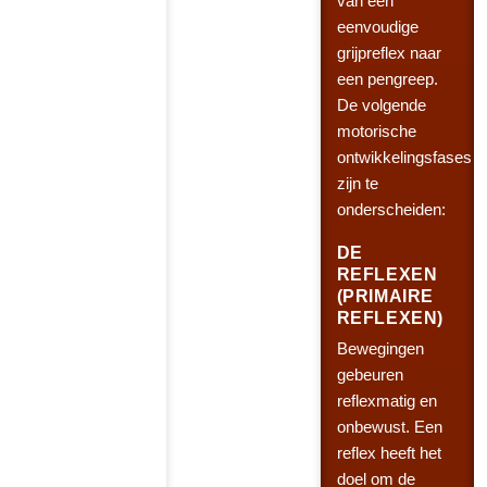
van een
eenvoudige
grijpreflex naar
een pengreep.
De volgende
motorische
ontwikkelingsfases
zijn te
onderscheiden:
DE
REFLEXEN
(PRIMAIRE
REFLEXEN)
Bewegingen
gebeuren
reflexmatig en
onbewust. Een
reflex heeft het
doel om de