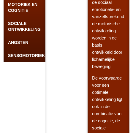
de sociaal
MOTORIEK EN
emotionele- en
COGNITIE
vanzelfsprekend
SOCIALE
de motorische
ONTWIKKELING
ontwikkeling
worden in de
ANGSTEN
basis
ontwikkeld door
SENSOMOTORIEK
lichamelijke
beweging.
De voorwaarde
voor een
optimale
ontwikkeling ligt
ook in de
combinatie van
de cognitie, de
sociale