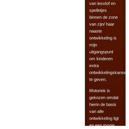
van lesstof en
spelletjes
binnen de zone
van zijn/ haar
naaste
ontwikkeling is
mijn
uitgangspunt
om kinderen
extra
ontwikkelingskansen
te geven.
Motoriek is
gekozen omdat
hierin de basis
van alle
ontwikkeling ligt
en een mooie