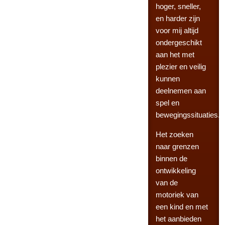
hoger, sneller,
en harder zijn
voor mij altijd
ondergeschikt
aan het met
plezier en veilig
kunnen
deelnemen aan
spel en
bewegingssituaties.
Het zoeken
naar grenzen
binnen de
ontwikkeling
van de
motoriek van
een kind en met
het aanbieden