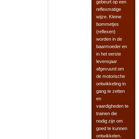
gebeurt op een
reflexmatige
wijze. Kleine
bommetjes
(reflexen)
worden in de
baarmoeder en
in het eerste
levensjaar
afgevuurd om
de motorische
ontwikkeling in
gang te zetten
en
vaardigheden te
trainen die
nodig zijn om
goed te kunnen
ontwikkelen.