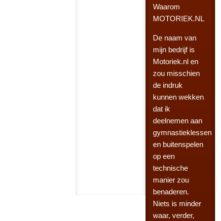
Waarom
MOTORIEK.NL
De naam van
mijn bedrijf is
Motoriek.nl en
zou misschien
de indruk
kunnen wekken
dat ik
deelnemen aan
gymnastieklessen
en buitenspelen
op een
technische
manier zou
benaderen.
Niets is minder
waar, verder,