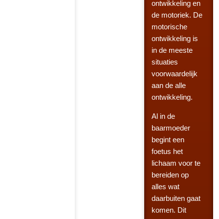
ontwikkeling en
de motoriek. De
motorische
ontwikkeling is
in de meeste
situaties
voorwaardelijk
aan de alle
ontwikkeling.
Al in de
baarmoeder
begint een
foetus het
lichaam voor te
bereiden op
alles wat
daarbuiten gaat
komen. Dit