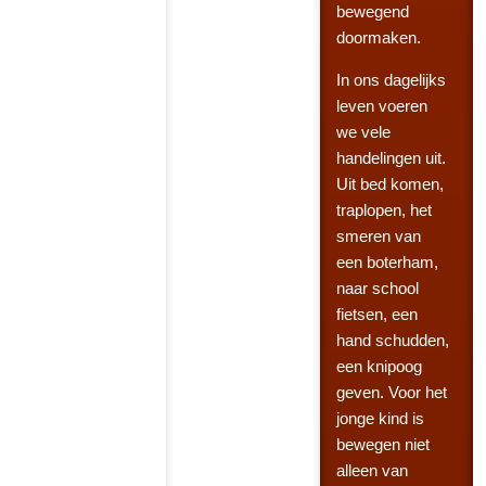
bewegend
doormaken.
In ons dagelijks
leven voeren
we vele
handelingen uit.
Uit bed komen,
traplopen, het
smeren van
een boterham,
naar school
fietsen, een
hand schudden,
een knipoog
geven. Voor het
jonge kind is
bewegen niet
alleen van