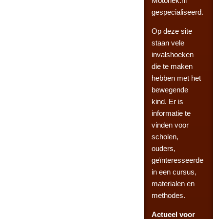
Motoriek.nl
gespecialiseerd.
Op deze site
staan vele
invalshoeken
die te maken
hebben met het
bewegende
kind. Er is
informatie te
vinden voor
scholen,
ouders,
geïnteresseerde
in een cursus,
materialen en
methodes.
Actueel voor