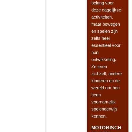
belang voor
deze dagelijkse
activiteiten,
maar bewegen
en spelen zijn
zelfs heel
essentieel voor
hun
ontwikkeling.
Ze leren
zichzelf, andere
kinderen en de
wereld om hen
heen
voornamelijk
spelenderwijs
kennen.
MOTORISCH