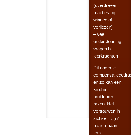
(overdreven
reacties bij
winnen of
verliezen)
– veel
ondersteuning
vragen bij
leerkrachten
Dit noem je
compensatiegedrag
en zo kan een
kind in
problemen
raken. Het
vertrouwen in
zichzelf, zijn/
haar lichaam
kan