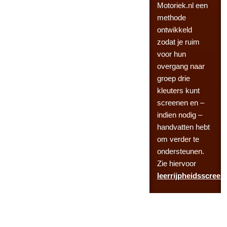
Motoriek.nl een
methode
ontwikkeld
zodat je ruim
voor hun
overgang naar
groep drie
kleuters kunt
screenen en –
indien nodig –
handvatten hebt
om verder te
ondersteunen.
Zie hiervoor
leerrijpheidsscreen