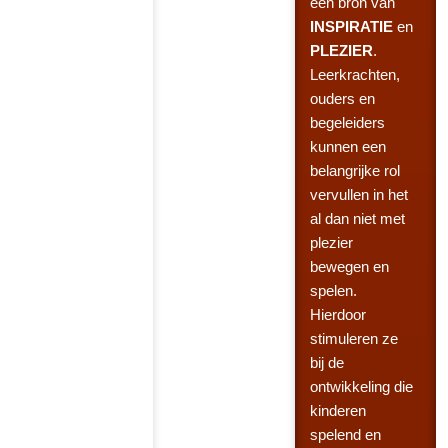
een bron van
INSPIRATIE
en
PLEZIER
.
Leerkrachten,
ouders en
begeleiders
kunnen een
belangrijke rol
vervullen in het
al dan niet met
plezier
bewegen en
spelen.
Hierdoor
stimuleren ze
bij de
ontwikkeling die
kinderen
spelend en