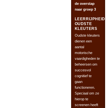
de overstap
naar groep 3
LEERRIJPHEID
OUDSTE
KLEUTERS
Oudste kleuters
dienen een
aantal
motorische
vaardigheden te
beheersen om
succesvol
cognitief te
gaan
functioneren.
Speciaal om ze
hierop te
screenen heeft