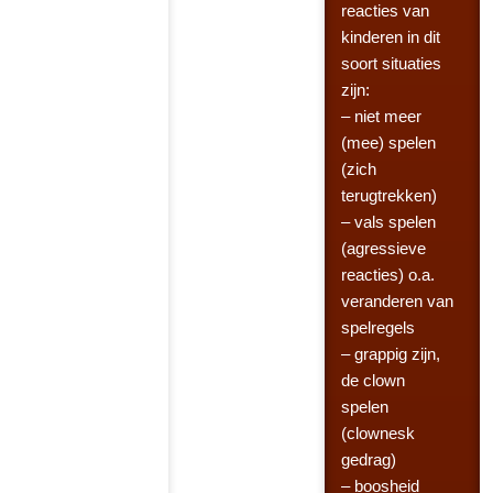
reacties van
kinderen in dit
soort situaties
zijn:
– niet meer
(mee) spelen
(zich
terugtrekken)
– vals spelen
(agressieve
reacties) o.a.
veranderen van
spelregels
– grappig zijn,
de clown
spelen
(clownesk
gedrag)
– boosheid